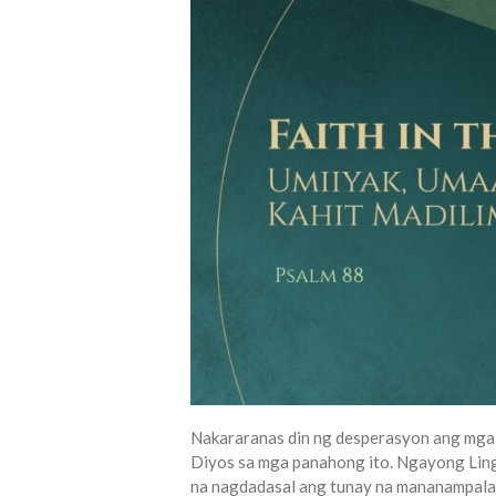
Nakararanas din ng desperasyon ang mga 
Diyos sa mga panahong ito. Ngayong Ling
na nagdadasal ang tunay na mananampalatay