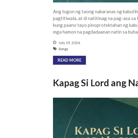
Ang tugon ng taong nakaranas ng kabutih
pagtitiwala, at di natitinag na pag-asa s
kung paano tayo pinoprotektahan ng kabut
mga hamon na pagdadaanan natin sa buha
July 19, 2026
Songs
READ MORE
Kapag Si Lord ang N