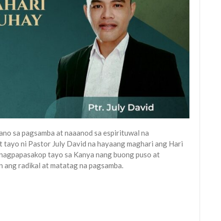
ano sa pagsamba at naaanod sa espirituwal na
 tayo ni Pastor July David na hayaang maghari ang Hari
 nagpapasakop tayo sa Kanya nang buong puso at
 ang radikal at matatag na pagsamba.