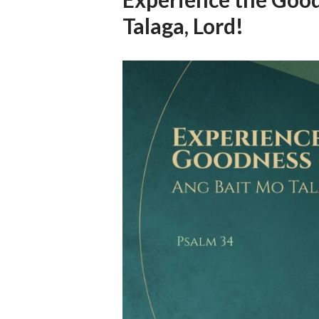
Talaga, Lord!