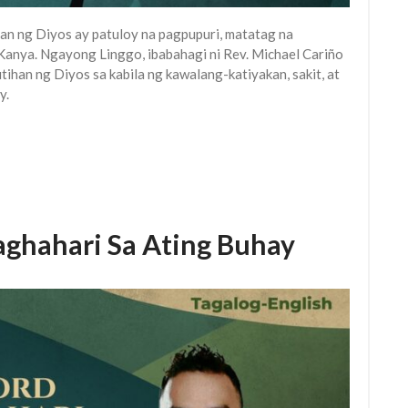
an ng Diyos ay patuloy na pagpupuri, matatag na
a Kanya. Ngayong Linggo, ibabahagi ni Rev. Michael Cariño
ihan ng Diyos sa kabila ng kawalang-katiyakan, sakit, at
y.
aghahari Sa Ating Buhay