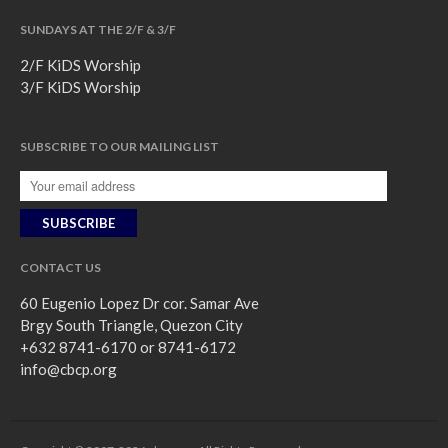
SUNDAYS AT THE 2/F & 3/F
2/F KiDS Worship
3/F KiDS Worship
SUBSCRIBE TO OUR MAILING LIST
CONTACT US
60 Eugenio Lopez Dr cor. Samar Ave
Brgy South Triangle, Quezon City
+632 8741-6170 or 8741-6172
info@cbcp.org