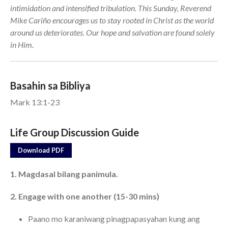
intimidation and intensified tribulation. This Sunday, Reverend
Mike Cariño encourages us to stay rooted in Christ as the world
Events
around us deteriorates. Our hope and salvation are found solely
Jobs
in Him.
Giving
Basahin sa Bibliya
Mark 13:1-23
Life Group Discussion Guide
Download PDF
1. Magdasal bilang panimula.
2. Engage with one another (15-30 mins)
Paano mo karaniwang pinagpapasyahan kung ang