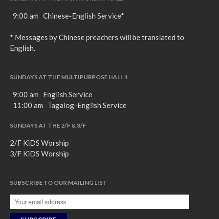
9:00 am Chinese-English Service*
* Messages by Chinese preachers will be translated to
English.
SUNDAYS AT THE MULTIPURPOSE HALL 1
9:00 am English Service
11:00 am Tagalog-English Service
SUNDAYS AT THE 2/F & 3/F
2/F KiDS Worship
3/F KiDS Worship
SUBSCRIBE TO OUR MAILING LIST