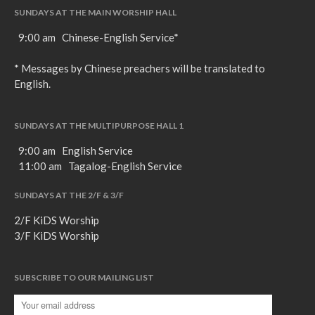
SUNDAYS AT THE MAIN WORSHIP HALL
9:00 am Chinese-English Service*
* Messages by Chinese preachers will be translated to
English.
SUNDAYS AT THE MULTIPURPOSE HALL 1
9:00 am English Service
11:00 am Tagalog-English Service
SUNDAYS AT THE 2/F & 3/F
2/F KiDS Worship
3/F KiDS Worship
SUBSCRIBE TO OUR MAILING LIST