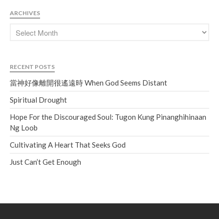
ARCHIVES
RECENT POSTS
當神好像離開很遙遠時 When God Seems Distant
Spiritual Drought
Hope For the Discouraged Soul: Tugon Kung Pinanghihinaan
Ng Loob
Cultivating A Heart That Seeks God
Just Can’t Get Enough